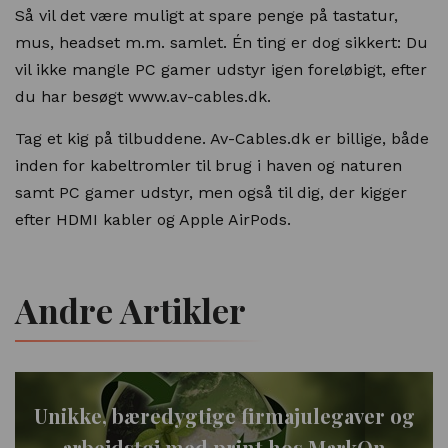
Så vil det være muligt at spare penge på tastatur,
mus, headset m.m. samlet. Én ting er dog sikkert: Du
vil ikke mangle PC gamer udstyr igen foreløbigt, efter
du har besøgt www.av-cables.dk.
Tag et kig på tilbuddene. Av-Cables.dk er billige, både
inden for kabeltromler til brug i haven og naturen
samt PC gamer udstyr, men også til dig, der kigger
efter HDMI kabler og Apple AirPods.
Andre Artikler
Unikke, bæredygtige firmajulegaver og
arbejdstøj med print hos MarkOn