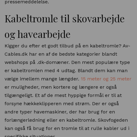
pressemeddelelse.
Kabeltromle til skovarbejde
og havearbejde
Kigger du efter et godt tilbud på en kabeltromle? Av-
Cables.dk har en af de bedste kategorier blandt
webshops på .dk-domæner. Den mest populære type
er kabeltromlen med 4 udtag. Blandt dem kan man
vælge imellem mange længder.
15 meter og 25 meter
er muligheder, men kortere og længere er også
tilgængeligt. Et af de mest hyppige formål er til at
forsyne hækkeklipperen med strøm. Der er også
andre typer havemaskiner, der har brug for en
forlængerledning eller en kabeltromle. Skovfogeden
kan også få brug for en tromle til at rulle kabler ud i
specifikke situationer.