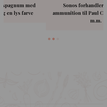
Sonos forhandler alt fra jagt
ammunition til Paul Clean våben rens
m.m.