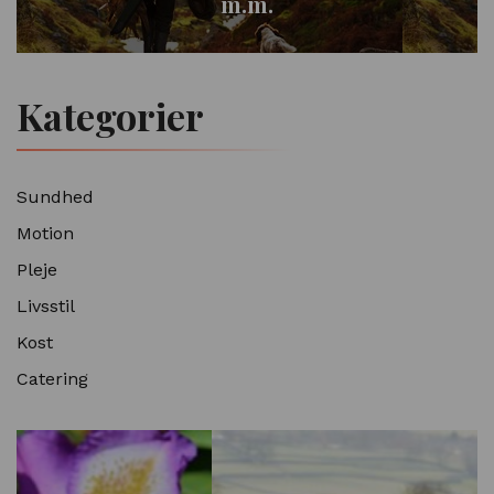
m.m.
Kategorier
Sundhed
Motion
Pleje
Livsstil
Kost
Catering