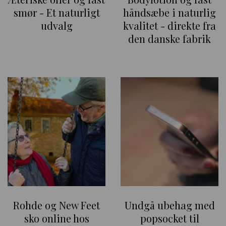
smør - Et naturligt
håndsæbe i naturlig
udvalg
kvalitet - direkte fra
den danske fabrik
Rohde og New Feet
Undgå ubehag med
sko online hos
popsocket til