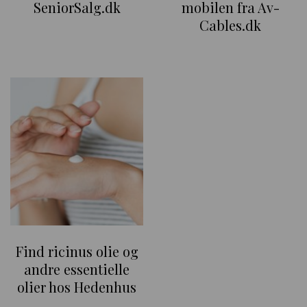
SeniorSalg.dk
mobilen fra Av-
Cables.dk
Find ricinus olie og
andre essentielle
olier hos Hedenhus