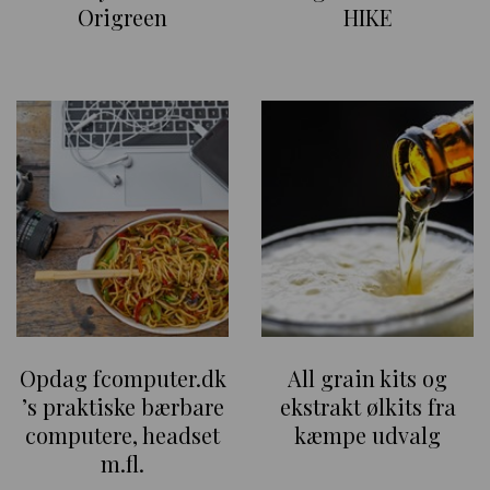
Origreen
HIKE
Opdag fcomputer.dk
All grain kits og
’s praktiske bærbare
ekstrakt ølkits fra
computere, headset
kæmpe udvalg
m.fl.