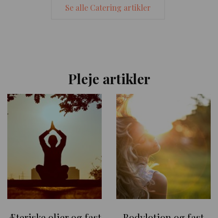
Se alle Catering artikler
Pleje artikler
Æteriske olier og fast
Bodylotion og fast