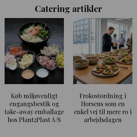
Catering artikler
Køb miljøvenligt
Frokostordning i
engangsbestik og
Horsens som en
take-away emballage
enkel vej til mere ro i
hos Plant2Plast A/S
arbejdsdagen