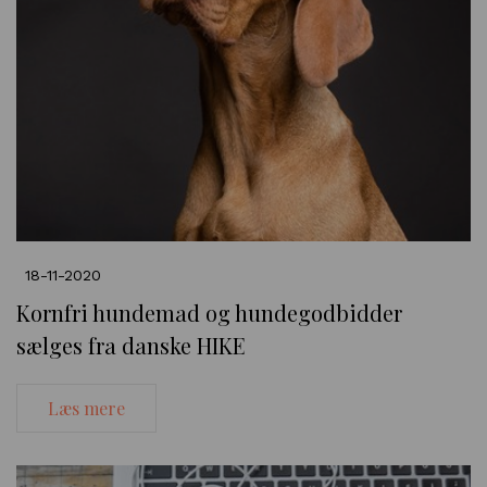
18-11-2020
Kornfri hundemad og hundegodbidder
sælges fra danske HIKE
Læs mere