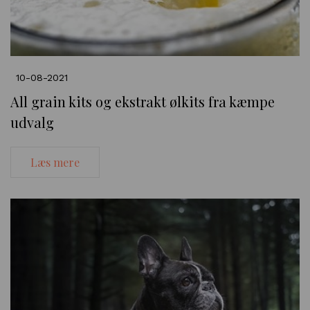
10-08-2021
All grain kits og ekstrakt ølkits fra kæmpe
udvalg
Læs mere