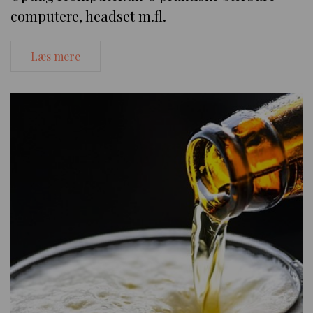
computere, headset m.fl.
Læs mere