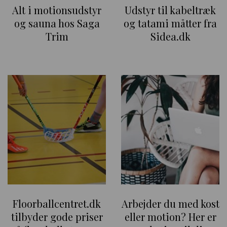
Alt i motionsudstyr
Udstyr til kabeltræk
og sauna hos Saga
og tatami måtter fra
Trim
Sidea.dk
Floorballcentret.dk
Arbejder du med kost
tilbyder gode priser
eller motion? Her er