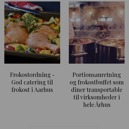
Frokostordning -
Portionsanretning
God catering til
og frokostbuffet som
frokost i Aarhus
diner transportable
til virksomheder i
hele Århus