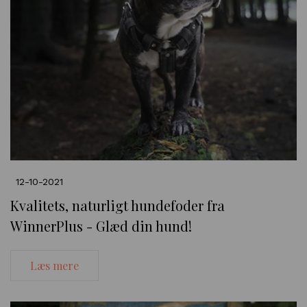
12-10-2021
Kvalitets, naturligt hundefoder fra
WinnerPlus - Glæd din hund!
Læs mere