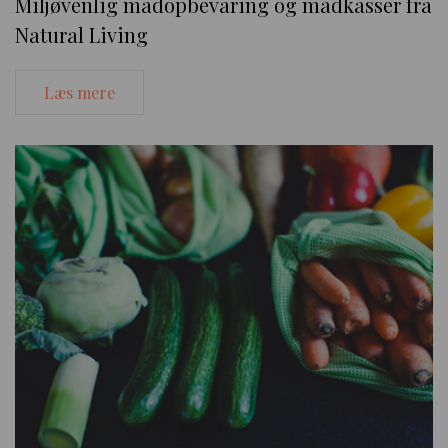
Miljøvenlig madopbevaring og madkasser fra
Natural Living
Læs mere