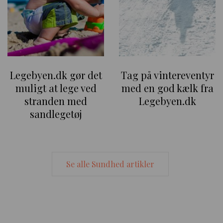
Legebyen.dk gør det
Tag på vintereventyr
muligt at lege ved
med en god kælk fra
stranden med
Legebyen.dk
sandlegetøj
Se alle Sundhed artikler