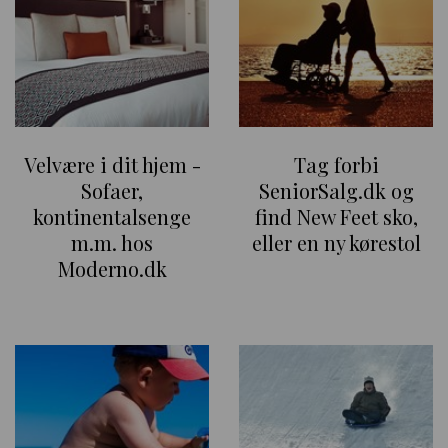
Velvære i dit hjem -
Tag forbi
Sofaer,
SeniorSalg.dk og
kontinentalsenge
find New Feet sko,
m.m. hos
eller en ny kørestol
Moderno.dk