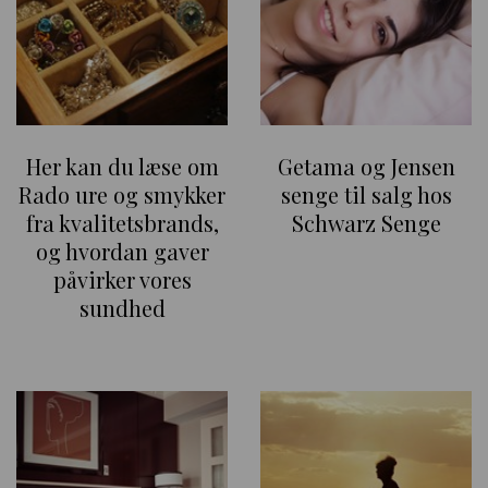
Her kan du læse om
Getama og Jensen
Rado ure og smykker
senge til salg hos
fra kvalitetsbrands,
Schwarz Senge
og hvordan gaver
påvirker vores
sundhed