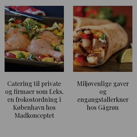
Catering til private
Miljøvenlige gaver
og firmaer som f.eks.
og
en frokostordning i
engangstallerkner
København hos
hos Gågrøn
Madkonceptet