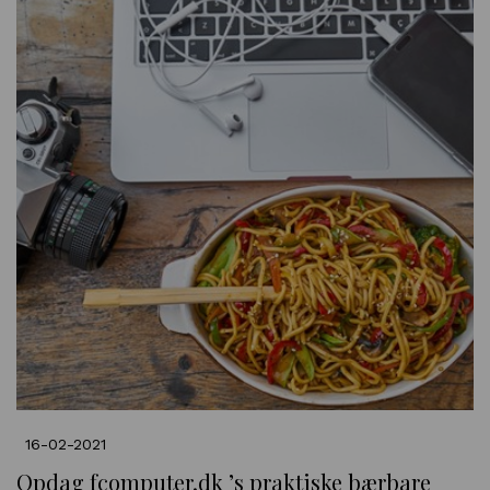
16-02-2021
Opdag fcomputer.dk ’s praktiske bærbare