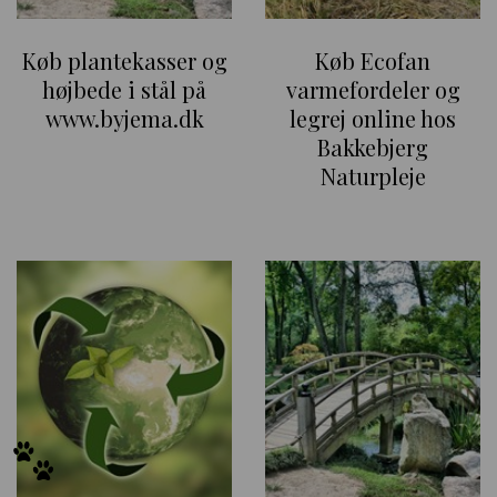
Køb plantekasser og
Køb Ecofan
højbede i stål på
varmefordeler og
www.byjema.dk
legrej online hos
Bakkebjerg
Naturpleje