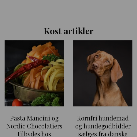
Kost artikler
Pasta Mancini og
Kornfri hundemad
Nordic Chocolatiers
og hundegodbidder
tilbydes hos
sælges fra danske