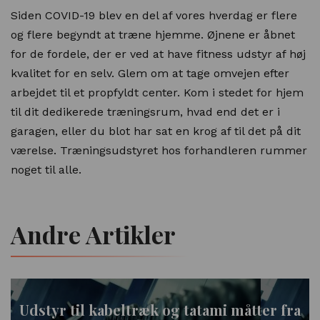
Siden COVID-19 blev en del af vores hverdag er flere
og flere begyndt at træne hjemme. Øjnene er åbnet
for de fordele, der er ved at have fitness udstyr af høj
kvalitet for en selv. Glem om at tage omvejen efter
arbejdet til et propfyldt center. Kom i stedet for hjem
til dit dedikerede træningsrum, hvad end det er i
garagen, eller du blot har sat en krog af til det på dit
værelse. Træningsudstyret hos forhandleren rummer
noget til alle.
Andre Artikler
Udstyr til kabeltræk og tatami måtter fra