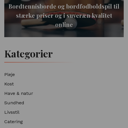
Bordtennisborde og bordfodboldspil til
stærke priser og i suveræn kvalitet
online
Kategorier
Pleje
Kost
Have & natur
Sundhed
Livsstil
Catering