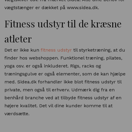
vægtstænger er dækket på www.sidea.dk.
Fitness udstyr til de kræsne
atleter
Det er ikke kun
fitness udstyr
til styrketræning, at du
finder hos webshoppen. Funktionel træning, pilates,
yoga osv. er også inkluderet. Rigs, racks og
træningsgulve er også elementer, som de kan hjælpe
med. Sidea.dk forhandler ikke blot fitness udstyr til
private, men også til erhverv. Udmærk dig fra en
benhård branche ved at tilbyde fitness udstyr af en
højere kvalitet. Det vil dine kunder komme til at
værdsætte.