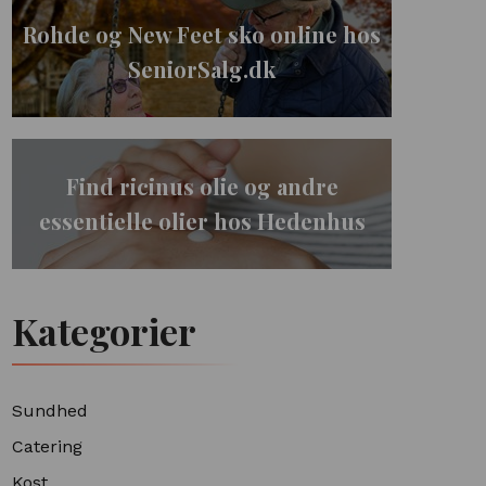
Rohde og New Feet sko online hos
SeniorSalg.dk
Find ricinus olie og andre
essentielle olier hos Hedenhus
Kategorier
Sundhed
Catering
Kost