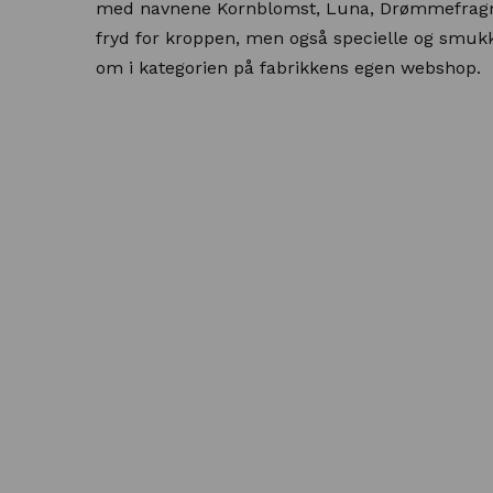
med navnene Kornblomst, Luna, Drømmefragmen
fryd for kroppen, men også specielle og smukk
om i kategorien på fabrikkens egen webshop.