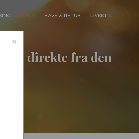
RING
PLEJE
HAVE & NATUR
LIVSSTIL
×
tet - direkte fra den