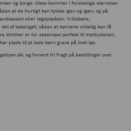
amser og borge. Disse kommer i forskellige størrelser
sådan at de hurtigt kan fyldes igen og igen, og på
andkassen eller legepladsen. Trillebøre,
del af kataloget, sådan at børnene virkelig kan få
ra Winther er for eksempel perfekt til institutionen,
ar plads til at lade børn grave på livet løs.
ebyen.dk, og forvent fri fragt på bestillinger over