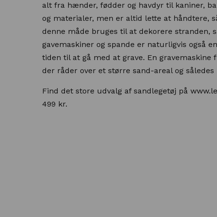
alt fra hænder, fødder og havdyr til kaniner, b
og materialer, men er altid lette at håndtere, 
denne måde bruges til at dekorere stranden, s
gavemaskiner og spande er naturligvis også en 
tiden til at gå med at grave. En gravemaskine f
der råder over et større sand-areal og således h
Find det store udvalg af sandlegetøj på www.leg
499 kr.