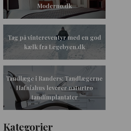
Moderno.dk
Tag på vintereventyr med en god
kælk fra Legebyen.dk
Tandlæge i Randers: Tandlægerne
Hafniahus leverer naturtro
tandimplantater
Kategorier