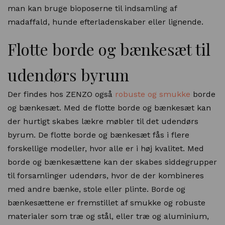
man kan bruge bioposerne til indsamling af
madaffald, hunde efterladenskaber eller lignende.
Flotte borde og bænkesæt til
udendørs byrum
Der findes hos ZENZO også
robuste og smukke
borde
og bænkesæt. Med de flotte borde og bænkesæt kan
der hurtigt skabes lækre møbler til det udendørs
byrum. De flotte borde og bænkesæt fås i flere
forskellige modeller, hvor alle er i høj kvalitet. Med
borde og bænkesættene kan der skabes siddegrupper
til forsamlinger udendørs, hvor de der kombineres
med andre bænke, stole eller plinte. Borde og
bænkesættene er fremstillet af smukke og robuste
materialer som træ og stål, eller træ og aluminium,