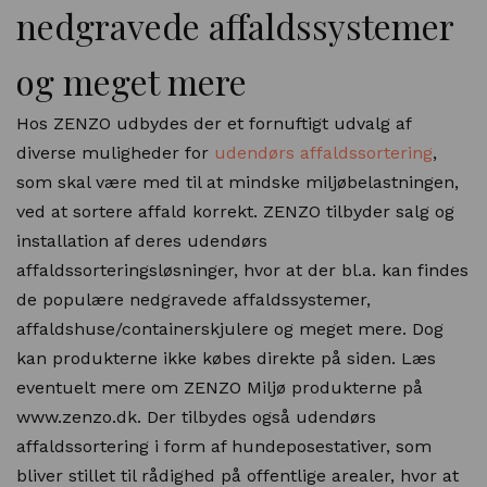
nedgravede affaldssystemer
og meget mere
Hos ZENZO udbydes der et fornuftigt udvalg af
diverse muligheder for
udendørs affaldssortering
,
som skal være med til at mindske miljøbelastningen,
ved at sortere affald korrekt. ZENZO tilbyder salg og
installation af deres udendørs
affaldssorteringsløsninger, hvor at der bl.a. kan findes
de populære nedgravede affaldssystemer,
affaldshuse/containerskjulere og meget mere. Dog
kan produkterne ikke købes direkte på siden. Læs
eventuelt mere om ZENZO Miljø produkterne på
www.zenzo.dk. Der tilbydes også udendørs
affaldssortering i form af hundeposestativer, som
bliver stillet til rådighed på offentlige arealer, hvor at