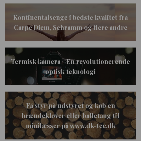
Kontinentalsenge i bedste kvalitet fra
Carpe Diem, Schramm og flere andre
Termisk kamera - En revolutionerende
optisk teknologi
Få styr på udstyret og køb en
brændekløver eller balletang til
minilæsser på www.dk-tec.dk