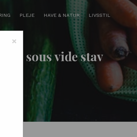
RING
PLEJE
HAVE & NATUR
LIVSSTIL
×
 en sous vide stav