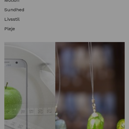
Motion
Sundhed
Livsstil
Pleje