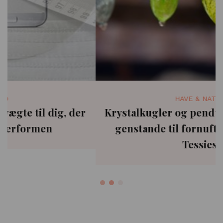
HAVE & NATUR
Krystalkugler og penduler - spirituelle
genstande til fornuftige priser hos
Tessies