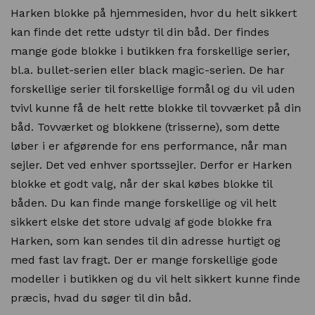
Harken blokke på hjemmesiden, hvor du helt sikkert
kan finde det rette udstyr til din båd. Der findes
mange gode blokke i butikken fra forskellige serier,
bl.a. bullet-serien eller black magic-serien. De har
forskellige serier til forskellige formål og du vil uden
tvivl kunne få de helt rette blokke til tovværket på din
båd. Tovværket og blokkene (trisserne), som dette
løber i er afgørende for ens performance, når man
sejler. Det ved enhver sportssejler. Derfor er Harken
blokke et godt valg, når der skal købes blokke til
båden. Du kan finde mange forskellige og vil helt
sikkert elske det store udvalg af gode blokke fra
Harken, som kan sendes til din adresse hurtigt og
med fast lav fragt. Der er mange forskellige gode
modeller i butikken og du vil helt sikkert kunne finde
præcis, hvad du søger til din båd.