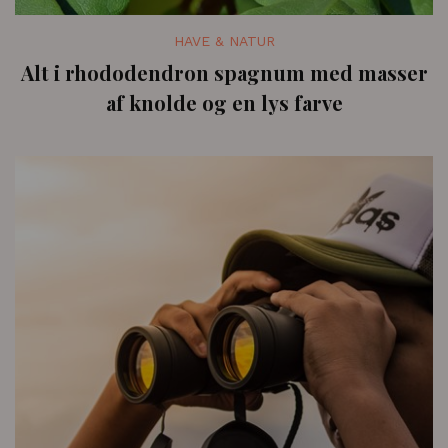
HAVE & NATUR
Alt i rhododendron spagnum med masser
af knolde og en lys farve