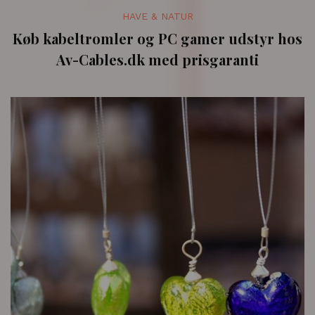
HAVE & NATUR
Køb kabeltromler og PC gamer udstyr hos
Av-Cables.dk med prisgaranti