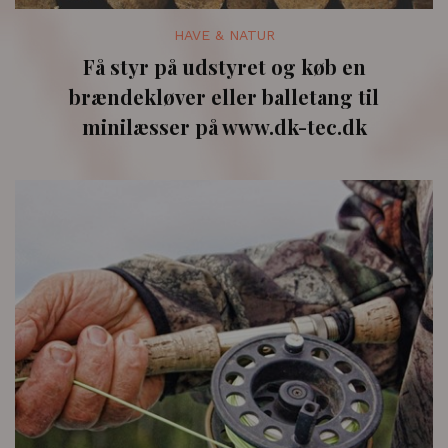
HAVE & NATUR
Få styr på udstyret og køb en
brændekløver eller balletang til
minilæsser på www.dk-tec.dk