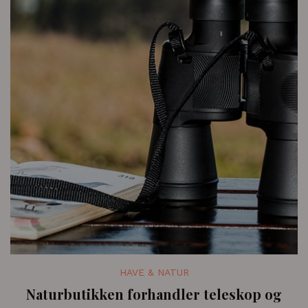
HAVE & NATUR
Naturbutikken forhandler teleskop og