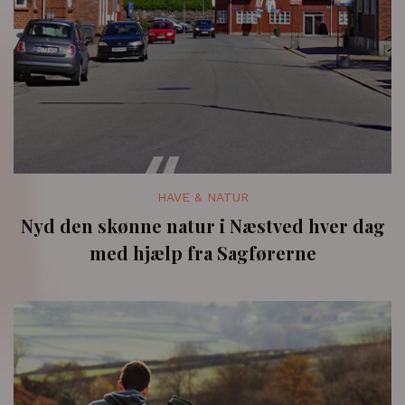
HAVE & NATUR
Nyd den skønne natur i Næstved hver dag
med hjælp fra Sagførerne