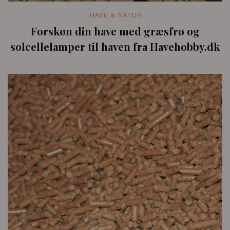
HAVE & NATUR
Forskøn din have med græsfrø og
solcellelamper til haven fra Havehobby.dk