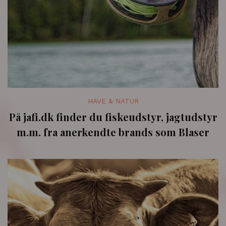
HAVE & NATUR
På jafi.dk finder du fiskeudstyr, jagtudstyr
m.m. fra anerkendte brands som Blaser