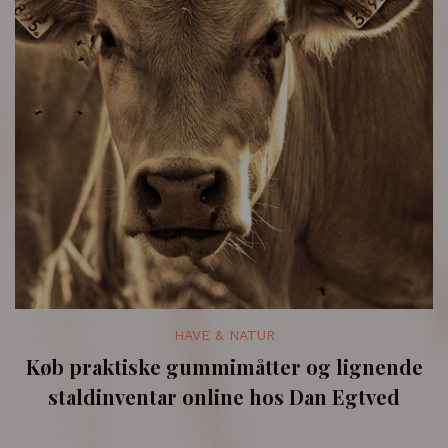
HAVE & NATUR
Køb praktiske gummimåtter og lignende
staldinventar online hos Dan Egtved