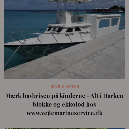
HAVE & NATUR
Mærk havbrisen på kinderne - Alt i Harken
blokke og ekkolod hos
www.vejlemarineservice.dk