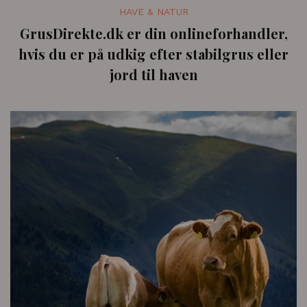
HAVE & NATUR
GrusDirekte.dk er din onlineforhandler,
hvis du er på udkig efter stabilgrus eller
jord til haven