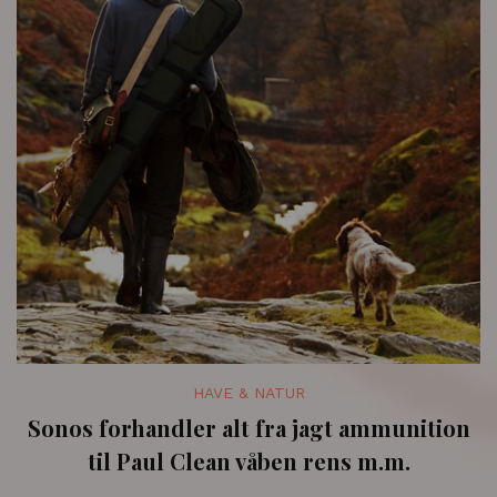
HAVE & NATUR
Sonos forhandler alt fra jagt ammunition
til Paul Clean våben rens m.m.