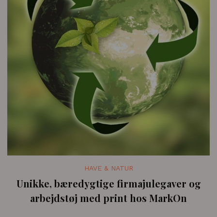
HAVE & NATUR
Unikke, bæredygtige firmajulegaver og
arbejdstøj med print hos MarkOn